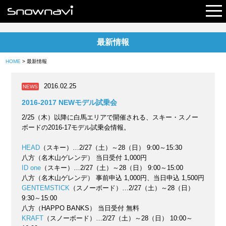
最新情報
レポート
HOME
> 最新情報
早割リフト券
2016.02.25
NEWS
電子チケット
2016-2017 NEWモデル試乗会
2/25（木）以降に白馬エリアで開催される、スキー・スノー
ボードの2016-17モデル試乗会情報。
HEAD
（スキー）…2/27（土）～28（日） 9:00～15:30
八方（名木山ゲレンデ） 当日受付 1,000円
ID one
（スキー）…2/27（土）～28（日） 9:00～15:00
八方（名木山ゲレンデ） 事前申込 1,000円、当日申込 1,500円
GENTEMSTICK
（スノーボード）…2/27（土）～28（日）
9:30～15:00
八方（HAPPO BANKS） 当日受付 無料
KRAFT
（スノーボード）…2/27（土）～28（日） 10:00～