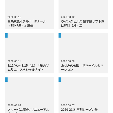
2020.08.13
2020.08.12
白馬東急ホテル / 「テナール
ウイングヒルズ 超早割リフト券
（TENAR）」誕生
は8/31（月）迄
2020.08.11
2020.08.09
8/12(水)～8/15（土）「星のソ
あづみの公園 サマーイルミネ
ムリエ」スペシャルナイト
ーション
2020.08.09
2020.08.07
スキーバム商会 / リニューアル
2020-21冬 早割シーズン券