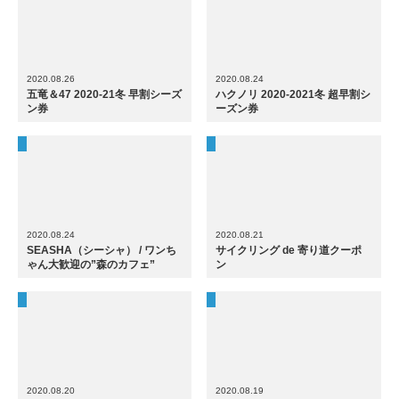
2020.08.26
2020.08.24
五竜＆47 2020-21冬 早割シーズ
ハクノリ 2020-2021冬 超早割シ
ン券
ーズン券
2020.08.24
2020.08.21
SEASHA（シーシャ） / ワンち
サイクリング de 寄り道クーポ
ゃん大歓迎の”森のカフェ”
ン
2020.08.20
2020.08.19