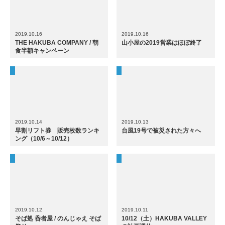
2019.10.16
2019.10.16
THE HAKUBA COMPANY / 朝
山小屋の2019営業はほぼ終了
食半額キャンペーン
2019.10.14
2019.10.13
早割リフト券 販売枚数ランキ
台風19号で被災された方々へ
ング（10/6～10/12）
2019.10.12
2019.10.11
そば処 呑者屋 / のんじゃえ そば
10/12（土）HAKUBA VALLEY