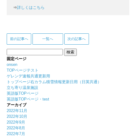
⇒
詳しくはこちら
前の記事へ
一覧へ
次の記事へ
検
索:
固定ページ
onsen
TOPページテスト
ゲレンデ速報共通更新用
トップページ右カラム積雪情報更新日用（日英共通）
立ち寄り温泉施設
英語版TOPページ
英語版TOPページ・test
アーカイブ
2022年11月
2022年10月
2022年9月
2022年8月
2022年7月