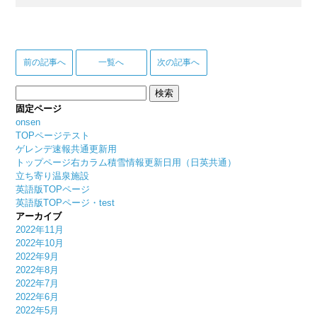
前の記事へ
一覧へ
次の記事へ
検
索:
固定ページ
onsen
TOPページテスト
ゲレンデ速報共通更新用
トップページ右カラム積雪情報更新日用（日英共通）
立ち寄り温泉施設
英語版TOPページ
英語版TOPページ・test
アーカイブ
2022年11月
2022年10月
2022年9月
2022年8月
2022年7月
2022年6月
2022年5月