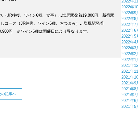
2022年1
2022年1
2022年9
ス（JR往復、ワイン6種、食事）…塩尻駅発着19,800円、新宿駅
2022年8
事なしコース（JR往復、ワイン6種、おつまみ）…塩尻駅発着
2022年7
2022年6
着20,900円 ※ワイン6種は開催日により異なります。
2022年5
2022年4
2022年3
2022年2
2022年1
2021年1
2021年1
2021年1
2021年9
2021年8
次の記事へ
2021年7
2021年6
2021年5