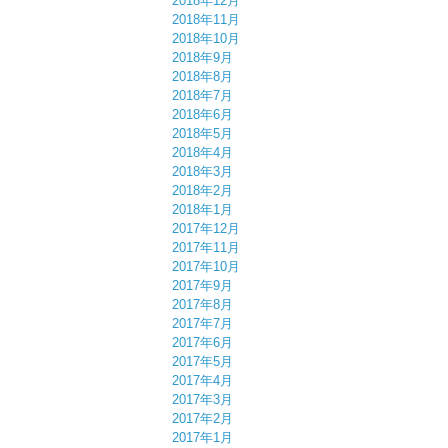
2018年12月
2018年11月
2018年10月
2018年9月
2018年8月
2018年7月
2018年6月
2018年5月
2018年4月
2018年3月
2018年2月
2018年1月
2017年12月
2017年11月
2017年10月
2017年9月
2017年8月
2017年7月
2017年6月
2017年5月
2017年4月
2017年3月
2017年2月
2017年1月