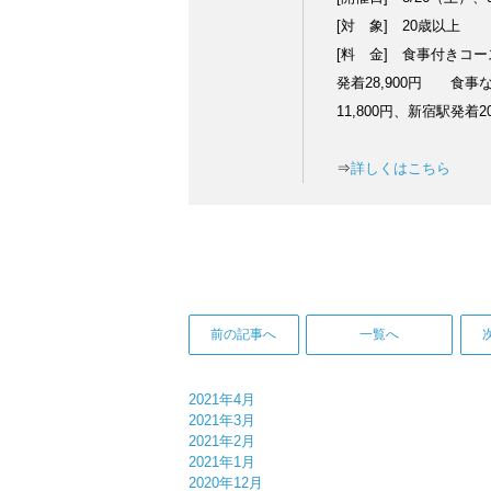
[対 象] 20歳以上
[料 金] 食事付きコー
発着28,900円 食
11,800円、新宿駅発
⇒
詳しくはこちら
前の記事へ
一覧へ
2021年4月
2021年3月
2021年2月
2021年1月
2020年12月