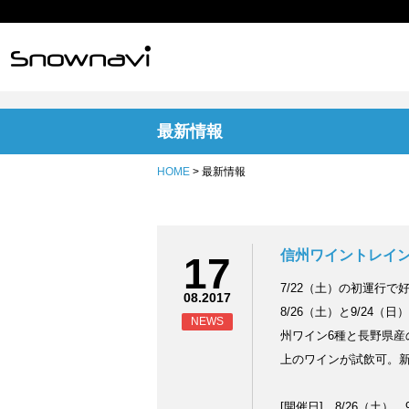
最新情報
HOME
> 最新情報
信州ワイントレイ
17
7/22（土）の初運行
08.2017
8/26（土）と9/24
NEWS
州ワイン6種と長野県産
上のワインが試飲可。
[開催日] 8/26（土）、