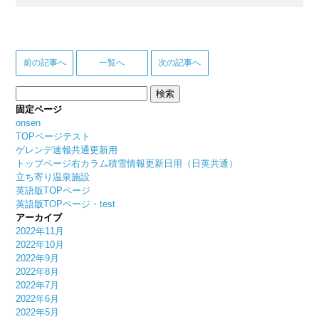
前の記事へ
一覧へ
次の記事へ
検
索:
固定ページ
onsen
TOPページテスト
ゲレンデ速報共通更新用
トップページ右カラム積雪情報更新日用（日英共通）
立ち寄り温泉施設
英語版TOPページ
英語版TOPページ・test
アーカイブ
2022年11月
2022年10月
2022年9月
2022年8月
2022年7月
2022年6月
2022年5月