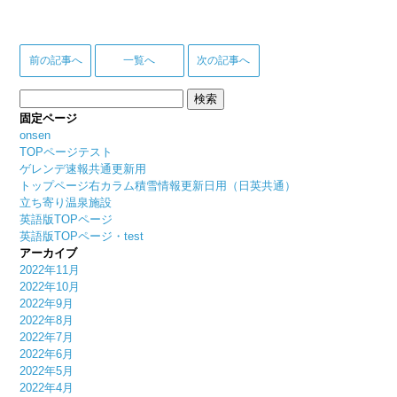
前の記事へ
一覧へ
次の記事へ
検
索:
固定ページ
onsen
TOPページテスト
ゲレンデ速報共通更新用
トップページ右カラム積雪情報更新日用（日英共通）
立ち寄り温泉施設
英語版TOPページ
英語版TOPページ・test
アーカイブ
2022年11月
2022年10月
2022年9月
2022年8月
2022年7月
2022年6月
2022年5月
2022年4月