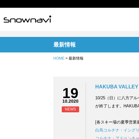
最新情報
HOME
> 最新情報
HAKUBA VALL
19
10/25（日）に八方
10.2020
が終了します。HAKUB
NEWS
[各スキー場の夏季営業
白馬コルチナ・イング
コルチナ・アドベンチ