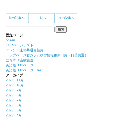
前の記事へ
一覧へ
次の記事へ
検
索:
固定ページ
onsen
TOPページテスト
ゲレンデ速報共通更新用
トップページ右カラム積雪情報更新日用（日英共通）
立ち寄り温泉施設
英語版TOPページ
英語版TOPページ・test
アーカイブ
2022年11月
2022年10月
2022年9月
2022年8月
2022年7月
2022年6月
2022年5月
2022年4月