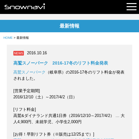
最新情報
レポート
HOME
> 最新情報
早割リフト券
2016.10.16
NEWS
電子チケット
高鷲スノーパーク 2016-17冬のリフト料金発表
高鷲スノーパーク
（岐阜県）の2016-17冬のリフト料金が発表
されました。
[営業予定期間]
2016/12/10（土）～2017/4/2（日）
[リフト料金]
高鷲&ダイナランド共通1日券（2016/12/10～2017/4/2） … 大
人4,900円、未就学児、小学生2,000円
[お得！早割リフト券（※販売は12/25まで）]