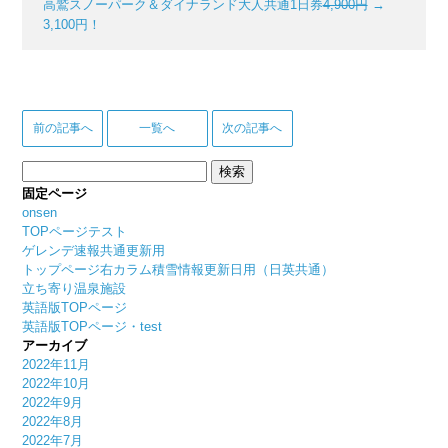
高鷲スノーパーク＆ダイナランド大人共通1日券
4,900円
→
3,100円！
前の記事へ
一覧へ
次の記事へ
検
索:
固定ページ
onsen
TOPページテスト
ゲレンデ速報共通更新用
トップページ右カラム積雪情報更新日用（日英共通）
立ち寄り温泉施設
英語版TOPページ
英語版TOPページ・test
アーカイブ
2022年11月
2022年10月
2022年9月
2022年8月
2022年7月