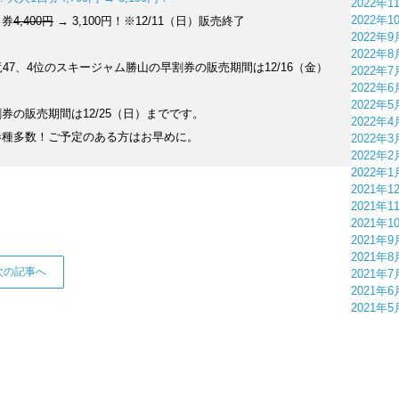
2022年1
2022年1
日券
4,400円
→ 3,100円！※12/11（日）販売終了
2022年9
2022年8
47、4位のスキージャム勝山の早割券の販売期間は12/16（金）
2022年7
2022年6
2022年5
早割券の販売期間は12/25（日）までです。
2022年4
券種多数！ご予定のある方はお早めに。
2022年3
2022年2
2022年1
2021年1
2021年1
2021年1
2021年9
2021年8
次の記事へ
2021年7
2021年6
2021年5