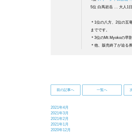
5位 白馬岩岳 … 大人1
＊1位の八方、2位の五竜
までです。
＊3位のMt.Myokoの
＊他、販売終了が迫る
前の記事へ
一覧へ
2021年4月
2021年3月
2021年2月
2021年1月
2020年12月