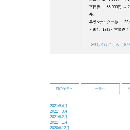
平日券 …
35,000円
→ 
外。
早朝&ナイター券 …
22
～9時、17時～営業終了
⇒
詳しくはこちら（奥
前の記事へ
一覧へ
2021年4月
2021年3月
2021年2月
2021年1月
2020年12月