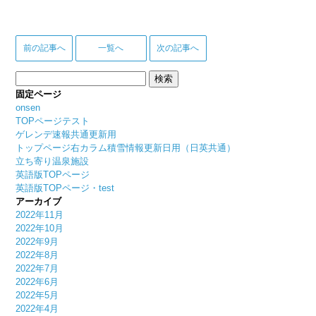
前の記事へ
一覧へ
次の記事へ
検
索:
固定ページ
onsen
TOPページテスト
ゲレンデ速報共通更新用
トップページ右カラム積雪情報更新日用（日英共通）
立ち寄り温泉施設
英語版TOPページ
英語版TOPページ・test
アーカイブ
2022年11月
2022年10月
2022年9月
2022年8月
2022年7月
2022年6月
2022年5月
2022年4月