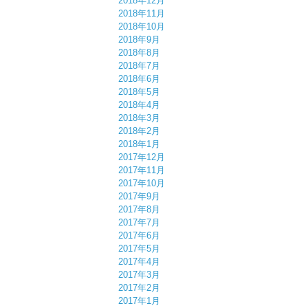
2018年12月
2018年11月
2018年10月
2018年9月
2018年8月
2018年7月
2018年6月
2018年5月
2018年4月
2018年3月
2018年2月
2018年1月
2017年12月
2017年11月
2017年10月
2017年9月
2017年8月
2017年7月
2017年6月
2017年5月
2017年4月
2017年3月
2017年2月
2017年1月