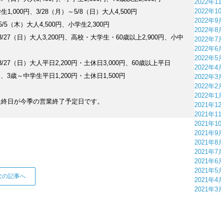
2022年1
2022年1
生1,000円、3/28（月）～5/8（日）大人4,500円
2022年9
5/5（木）大人4,500円、小学生2,300円
2022年8
3/27（日）大人3,200円、高校・大学生・60歳以上2,900円、小中
2022年7
2022年6
2022年5
3/27（日）大人平日2,200円・土休日3,000円、60歳以上平日
2022年4
0円、3歳～中学生平日1,200円・土休日1,500円
2022年3
2022年2
2022年1
最終日が今季の営業終了予定日です。
2021年1
2021年1
2021年1
2021年9
2021年8
2021年7
2021年6
2021年5
次の記事へ
2021年4
2021年3