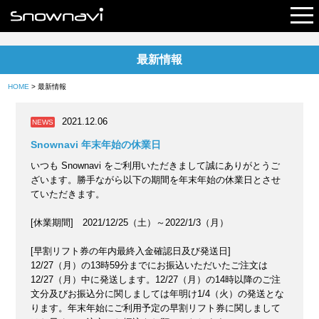
最新情報
レポート
HOME
> 最新情報
早割リフト券
2021.12.06
NEWS
電子チケット
Snownavi 年末年始の休業日
いつも Snownavi をご利用いただきまして誠にありがとうご
ざいます。勝手ながら以下の期間を年末年始の休業日とさせ
ていただきます。
[休業期間] 2021/12/25（土）～2022/1/3（月）
[早割リフト券の年内最終入金確認日及び発送日]
12/27（月）の13時59分までにお振込いただいたご注文は
12/27（月）中に発送します。12/27（月）の14時以降のご注
文分及びお振込分に関しましては年明け1/4（火）の発送とな
ります。年末年始にご利用予定の早割リフト券に関しまして