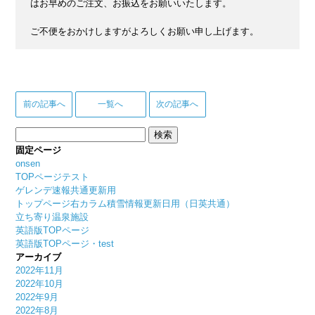
はお早めのご注文、お振込をお願いいたします。
ご不便をおかけしますがよろしくお願い申し上げます。
前の記事へ
一覧へ
次の記事へ
検
索:
固定ページ
onsen
TOPページテスト
ゲレンデ速報共通更新用
トップページ右カラム積雪情報更新日用（日英共通）
立ち寄り温泉施設
英語版TOPページ
英語版TOPページ・test
アーカイブ
2022年11月
2022年10月
2022年9月
2022年8月