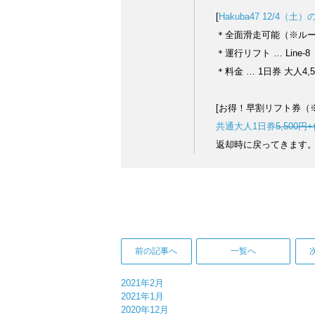
[
Hakuba47 12/4（
＊全面滑走可能（※ルー
＊運行リフト … Line-
＊料金 … 1日券 大人4,
[お得！早割リフト券（※販
共通大人1日券
5,500円
返却時に戻ってきます
前の記事へ
一覧へ
2021年2月
2021年1月
2020年12月