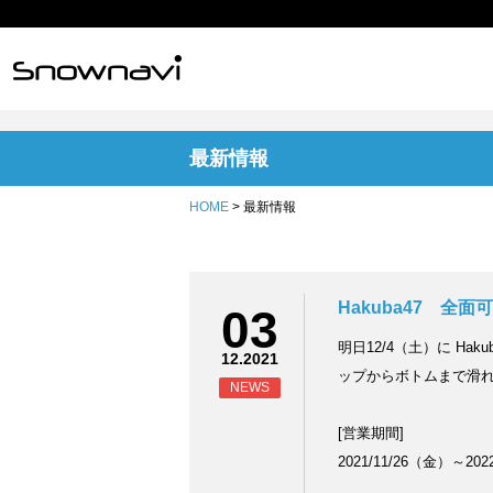
最新情報
HOME
> 最新情報
Hakuba47 全面
03
明日12/4（土）に Ha
12.2021
ップからボトムまで滑
NEWS
[営業期間]
2021/11/26（金）～202