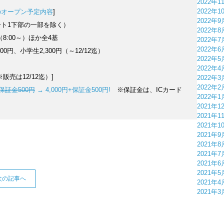
2022年1
2022年1
土）のオープン予定内容
]
2022年9
ト1下部の一部を除く）
2022年8
8（8:00～）ほか全4基
2022年7
2022年6
500円、小学生2,300円（～12/12迄）
2022年5
2022年4
売は12/12迄）]
2022年3
2022年2
+保証金500円
→ 4,000円+保証金500円!
※保証金は、ICカード
2022年1
。
2021年1
2021年1
2021年1
2021年9
2021年8
2021年7
2021年6
2021年5
次の記事へ
2021年4
2021年3