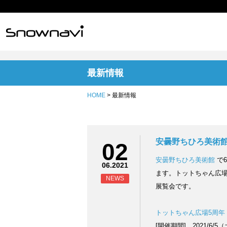
最新情報
HOME
> 最新情報
安曇野ちひろ美術
02
安曇野ちひろ美術館
で6
06.2021
ます。トットちゃん広場
NEWS
展覧会です。
トットちゃん広場5周年
[開催期間] 2021/6/5