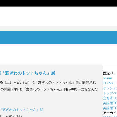
検
索:
館「窓ぎわのトットちゃん」展
固定ペー
onsen
/5（土）～9/5（日）に「窓ぎわのトットちゃん」展が開催され
TOPペ
ゲレンデ
の開園5周年と「窓ぎわのトットちゃん」刊行40周年にちなんだ
トップペ
立ち寄り
英語版T
英語版TO
『窓ぎわのトットちゃん』展
アーカイ
（土）～9/5（日）