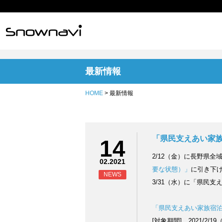
最新情報
HOME
> 最新情報
「県民支えあい家族
14
2/12（金）に長野県全
02.2021
要な状態）」
に引き下げ
NEWS
3/31（水）に「県民
「県民支えあい家族宿泊
[対象期間] 2021/2/1