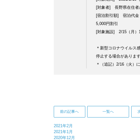
[対象者] 長野県在住
[宿泊割引額] 宿泊代金（税
5,000円割引
[対象施設] 2/15（月
＊新型コロナウイルス感
停止する場合がありま
＊（追記）2/16（火
前の記事へ
一覧へ
2021年2月
2021年1月
2020年12月