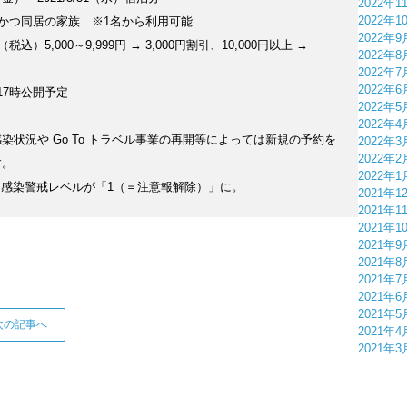
2022年1
2022年1
者かつ同居の家族 ※1名から利用可能
2022年9
込）5,000～9,999円 → 3,000円割引、10,000円以上 →
2022年8
2022年7
2022年6
）17時公開予定
2022年5
2022年4
染状況や Go To トラベル事業の再開等によっては新規の予約を
2022年3
2022年2
す。
2022年1
）に感染警戒レベルが「1（＝注意報解除）」に。
2021年1
2021年1
2021年1
2021年9
2021年8
2021年7
2021年6
2021年5
次の記事へ
2021年4
2021年3