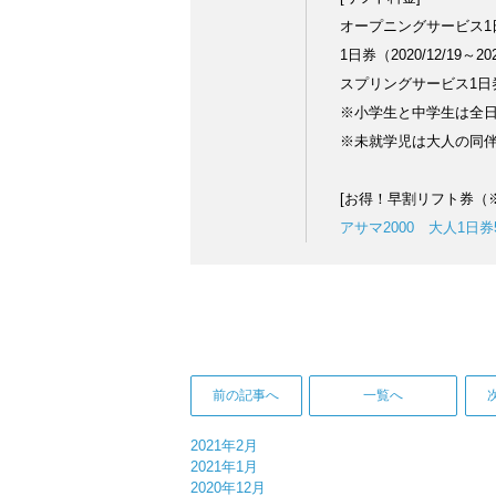
オープニングサービス1日券（
1日券（2020/12/19～20
スプリングサービス1日券（2
※小学生と中学生は全日程
※未就学児は大人の同
[お得！早割リフト券（※
アサマ2000 大人1日
前の記事へ
一覧へ
2021年2月
2021年1月
2020年12月