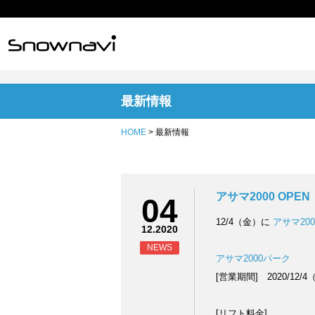
最新情報
HOME
> 最新情報
アサマ2000 OPEN
04
12/4（金）に
アサマ20
12.2020
NEWS
アサマ2000パーク
[営業期間] 2020/12/4
[リフト料金]