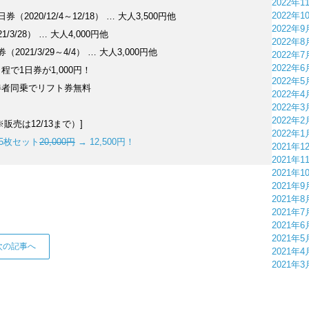
2022年1
2022年1
2020/12/4～12/18） … 大人3,500円他
2022年9
21/3/28） … 大人4,000円他
2022年8
021/3/29～4/4） … 大人3,000円他
2022年7
2022年6
で1日券が1,000円！
2022年5
伴者同乗でリフト券無料
2022年4
2022年3
2022年2
販売は12/13まで）]
2022年1
券5枚セット
20,000円
→ 12,500円！
2021年1
2021年1
2021年1
2021年9
2021年8
2021年7
2021年6
2021年5
次の記事へ
2021年4
2021年3