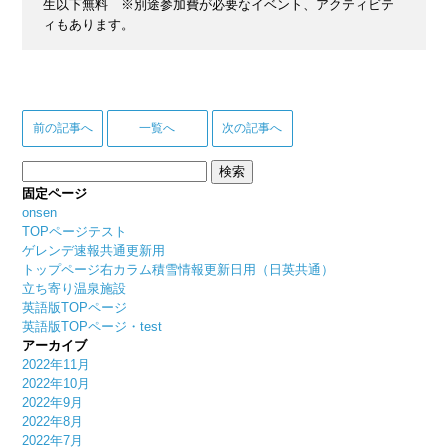
生以下無料 ※別途参加費が必要なイベント、アクティビテ
ィもあります。
前の記事へ
一覧へ
次の記事へ
検
索:
固定ページ
onsen
TOPページテスト
ゲレンデ速報共通更新用
トップページ右カラム積雪情報更新日用（日英共通）
立ち寄り温泉施設
英語版TOPページ
英語版TOPページ・test
アーカイブ
2022年11月
2022年10月
2022年9月
2022年8月
2022年7月