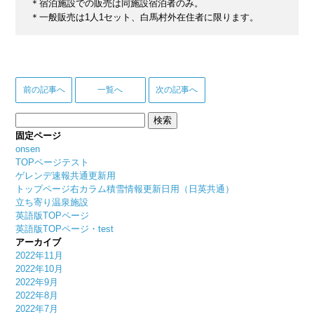
＊宿泊施設での販売は同施設宿泊者のみ。
＊一般販売は1人1セット、白馬村外在住者に限ります。
前の記事へ
一覧へ
次の記事へ
検
索:
固定ページ
onsen
TOPページテスト
ゲレンデ速報共通更新用
トップページ右カラム積雪情報更新日用（日英共通）
立ち寄り温泉施設
英語版TOPページ
英語版TOPページ・test
アーカイブ
2022年11月
2022年10月
2022年9月
2022年8月
2022年7月