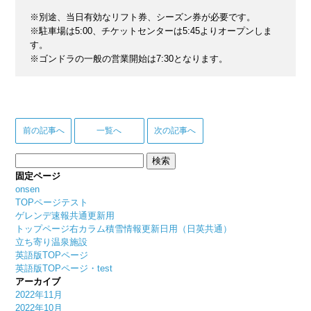
※別途、当日有効なリフト券、シーズン券が必要です。
※駐車場は5:00、チケットセンターは5:45よりオープンしま
す。
※ゴンドラの一般の営業開始は7:30となります。
前の記事へ
一覧へ
次の記事へ
検
索:
固定ページ
onsen
TOPページテスト
ゲレンデ速報共通更新用
トップページ右カラム積雪情報更新日用（日英共通）
立ち寄り温泉施設
英語版TOPページ
英語版TOPページ・test
アーカイブ
2022年11月
2022年10月