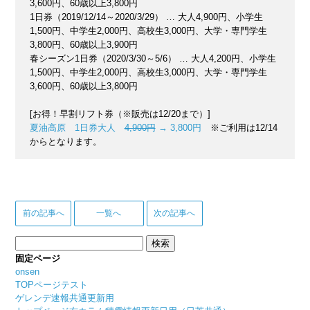
3,600円、60歳以上3,800円
1日券（2019/12/14～2020/3/29） … 大人4,900円、小学生
1,500円、中学生2,000円、高校生3,000円、大学・専門学生
3,800円、60歳以上3,900円
春シーズン1日券（2020/3/30～5/6） … 大人4,200円、小学生
1,500円、中学生2,000円、高校生3,000円、大学・専門学生
3,600円、60歳以上3,800円
[お得！早割リフト券（※販売は12/20まで）]
夏油高原 1日券大人
4,900円
→ 3,800円
※ご利用は12/14
からとなります。
前の記事へ
一覧へ
次の記事へ
検
索:
固定ページ
onsen
TOPページテスト
ゲレンデ速報共通更新用