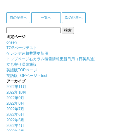
前の記事へ
一覧へ
次の記事へ
検
索:
固定ページ
onsen
TOPページテスト
ゲレンデ速報共通更新用
トップページ右カラム積雪情報更新日用（日英共通）
立ち寄り温泉施設
英語版TOPページ
英語版TOPページ・test
アーカイブ
2022年11月
2022年10月
2022年9月
2022年8月
2022年7月
2022年6月
2022年5月
2022年4月