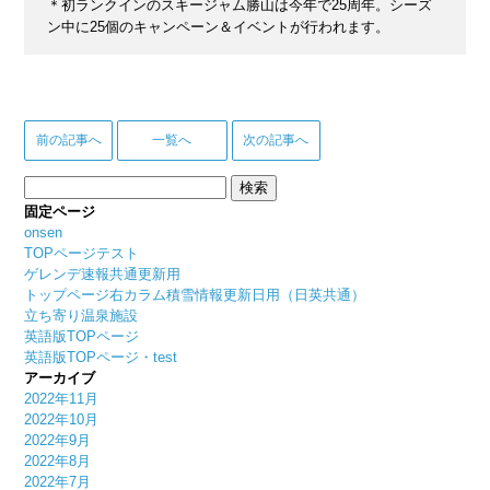
＊初ランクインのスキージャム勝山は今年で25周年。シーズ
ン中に25個のキャンペーン＆イベントが行われます。
前の記事へ
一覧へ
次の記事へ
検
索:
固定ページ
onsen
TOPページテスト
ゲレンデ速報共通更新用
トップページ右カラム積雪情報更新日用（日英共通）
立ち寄り温泉施設
英語版TOPページ
英語版TOPページ・test
アーカイブ
2022年11月
2022年10月
2022年9月
2022年8月
2022年7月