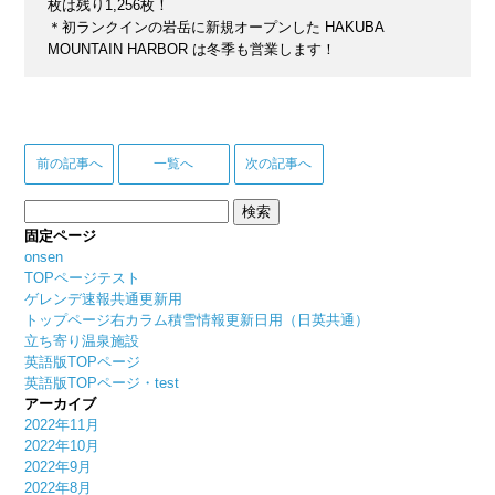
枚は残り1,256枚！
＊初ランクインの岩岳に新規オープンした HAKUBA
MOUNTAIN HARBOR は冬季も営業します！
前の記事へ
一覧へ
次の記事へ
検
索:
固定ページ
onsen
TOPページテスト
ゲレンデ速報共通更新用
トップページ右カラム積雪情報更新日用（日英共通）
立ち寄り温泉施設
英語版TOPページ
英語版TOPページ・test
アーカイブ
2022年11月
2022年10月
2022年9月
2022年8月