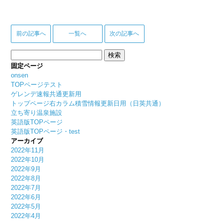
前の記事へ
一覧へ
次の記事へ
検
索:
固定ページ
onsen
TOPページテスト
ゲレンデ速報共通更新用
トップページ右カラム積雪情報更新日用（日英共通）
立ち寄り温泉施設
英語版TOPページ
英語版TOPページ・test
アーカイブ
2022年11月
2022年10月
2022年9月
2022年8月
2022年7月
2022年6月
2022年5月
2022年4月