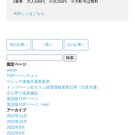
1乗車 大人500円、小児250円 ※大町号は無料
⇒
詳しくはこちら
前の記事へ
一覧へ
次の記事へ
検
索:
固定ページ
onsen
TOPページテスト
ゲレンデ速報共通更新用
トップページ右カラム積雪情報更新日用（日英共通）
立ち寄り温泉施設
英語版TOPページ
英語版TOPページ・test
アーカイブ
2022年11月
2022年10月
2022年9月
2022年8月