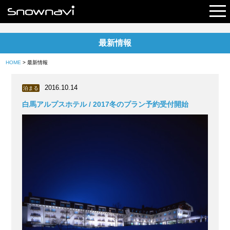
最新情報
レポート
HOME
> 最新情報
早割リフト券
2016.10.14
泊まる
電子チケット
白馬アルプスホテル / 2017冬のプラン予約受付開始