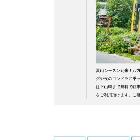
夏山シーズン到来！八
グや夜のゴンドラに乗
は下山時まで無料で駐
をご利用頂けます。ご