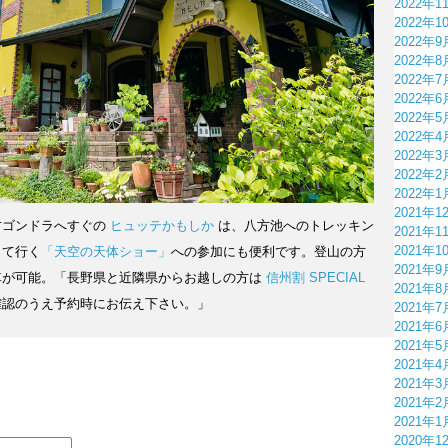
2022年1
2022年1
2022年9
2022年8
2022年7
2022年6
2022年5
2022年4
2022年3
2022年2
2022年1
2021年1
方ゴンドラへすぐの
ヒュッテかもしか
は、八方池へのトレッキン
2021年1
2021年1
って行く
「天空の天体ショー」
への参加にも便利です。登山の方
2021年9
車が可能。「長野県と近隣県からお越しの方は
信州割 SPECIAL
2021年8
確認のうえ予約時にお伝え下さい。」
2021年7
2021年6
2021年5
2021年4
2021年3
2021年2
2021年1
2020年1