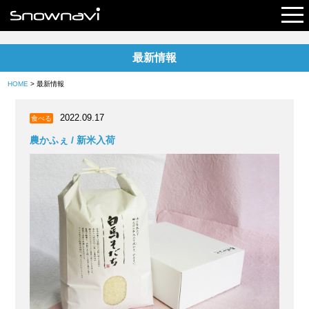
最新情報
レポート
HOME
> 最新情報
早割リフト券
2022.09.17
食べる
電子チケット
農かふぇ / 新米入荷