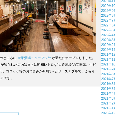
2022年1
2022年1
2022年9
2022年8
2022年7
2022年6
2022年5
2022年4
2022年3
2022年2
2022年1
2021年1
分のところに
大衆酒場ニューフジヤ
が新たにオープンしました。
2021年1
2021年1
が飾られた店内はまさに昭和レトロな”大衆酒場”の雰囲気。生ビ
2021年9
0円、コロッケ等のおつまみが180円～とリーズナブルで、ふらり
2021年8
魅力です。
2021年7
2021年6
2021年5
2021年4
2021年3
2021年2
2021年1
2020年1