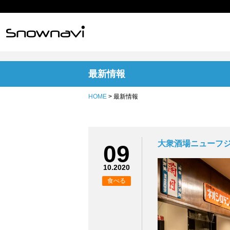
最新情報
HOME
> 最新情報
大衆酒場ニューフジヤ
09
10.2020
食べる