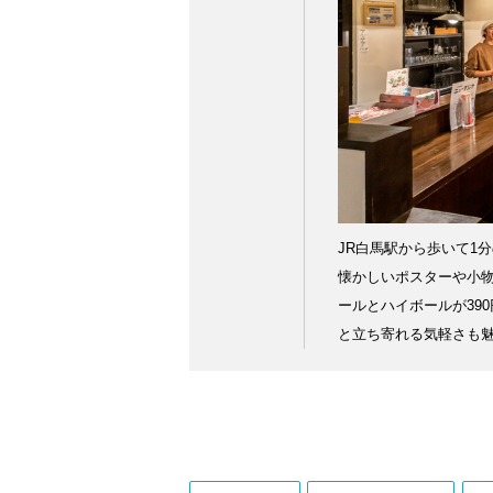
JR白馬駅から歩いて1
懐かしいポスターや小物
ールとハイボールが39
と立ち寄れる気軽さも