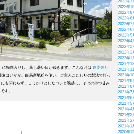
2022年1
2022年1
2022年9
2022年8
2022年7
2022年6
2022年5
2022年4
2022年3
2022年2
2022年1
2021年1
日）に梅雨入りし、蒸し暑い日が続きます。こんな時は
蕎麦処り
2021年1
2021年1
蕎麦はいかが。白馬産地粉を使い、ご主人こだわりの製法で打っ
2021年9
細。にも関わらず、しっかりとしたコシと喉越し、そばの持つ甘み
2021年8
品です。
2021年7
2021年6
2021年5
2021年4
2021年3
2021年2
2021年1
2020年1