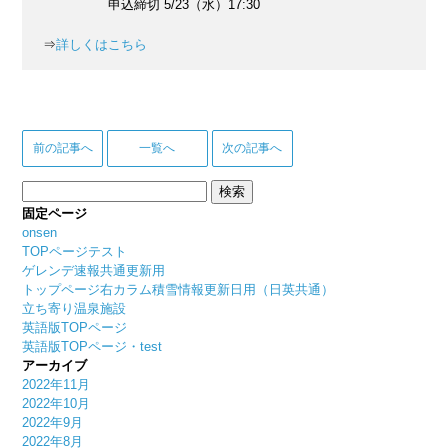
申込締切 5/23（水）17:30
⇒
詳しくはこちら
前の記事へ
一覧へ
次の記事へ
検
索:
固定ページ
onsen
TOPページテスト
ゲレンデ速報共通更新用
トップページ右カラム積雪情報更新日用（日英共通）
立ち寄り温泉施設
英語版TOPページ
英語版TOPページ・test
アーカイブ
2022年11月
2022年10月
2022年9月
2022年8月