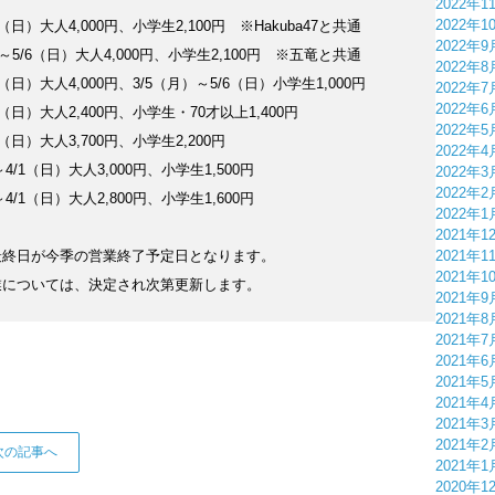
2022年1
2022年1
6（日）大人4,000円、小学生2,100円 ※Hakuba47と共通
2022年9
）～5/6（日）大人4,000円、小学生2,100円 ※五竜と共通
2022年8
6（日）大人4,000円、3/5（月）～5/6（日）小学生1,000円
2022年7
2022年6
/1（日）大人2,400円、小学生・70才以上1,400円
2022年5
6（日）大人3,700円、小学生2,200円
2022年4
～4/1（日）大人3,000円、小学生1,500円
2022年3
2022年2
～4/1（日）大人2,800円、小学生1,600円
2022年1
2021年1
最終日が今季の営業終了予定日となります。
2021年1
2021年1
業については、決定され次第更新します。
2021年9
2021年8
2021年7
2021年6
2021年5
2021年4
2021年3
2021年2
次の記事へ
2021年1
2020年1