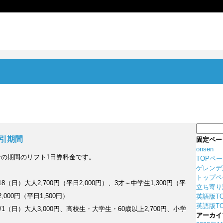
検
索:
割引期間
固定ペー
onsen
の期間のリフト1日券料金です。
TOPペ
ゲレンデ
トップペ
/18（日）大人2,700円（平日2,000円）、3才～中学生1,300円（平
立ち寄り
,000円（平日1,500円）
英語版T
英語版TO
4/1（日）大人3,000円、高校生・大学生・60歳以上2,700円、小学
アーカイ