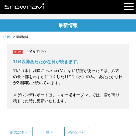
最新情報
レポート
HOME
> 最新情報
早割リフト券
2015.11.20
NEWS
電子チケット
11/4以降あたたかな日が続きます。
11/4（水）以降に Hakuba Valley に積雪があったのは、八方
の最上部をわずかに白くした11/11（水）のみ。 あたたかな日
が2週間以上続いています。
※ゲレンデレポートは、スキー場オープンまでは、雪が降り
積もった時に更新いたします。
前の記事へ
一覧へ
次の記事へ