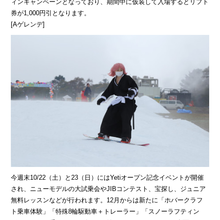
ィンキャンペーンとなっており、期間中に仮装して入場するとリフト
券が1,000円引となります。
[Aゲレンデ]
今週末10/22（土）と23（日）にはYetiオープン記念イベントが開催
され、ニューモデルの大試乗会やJIBコンテスト、宝探し、ジュニア
無料レッスンなどが行われます。12月からは新たに「ホバークラフ
ト乗車体験」「特殊8輪駆動車＋トレーラー」「スノーラフティン