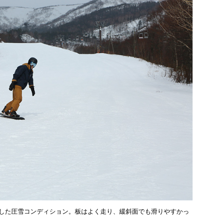
した圧雪コンディション。板はよく走り、緩斜面でも滑りやすかっ