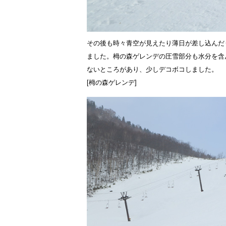
その後も時々青空が見えたり薄日が差し込んだ
ました。栂の森ゲレンデの圧雪部分も水分を含
ないところがあり、少しデコボコしました。
[栂の森ゲレンデ]