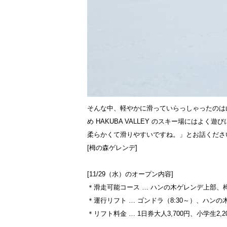
そんな中、軽やかに滑っていらっしゃったのは
め HAKUBA VALLEY のスキー場には
柔らかくて滑りやすいですね。」とお話くださ
[栂の森ゲレンデ]
[11/29（水）のオープン内容]
＊滑走可能コース … ハンの木ゲレンデ上部、
＊運行リフト … ゴンドラ（8:30～）、ハン
＊リフト料金 … 1日券大人3,700円、小学生2,2