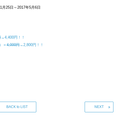
1月25日～2017年5月6日
円
→4,400円！！
分）＝
4,000円
→2,800円！！
BACK to LIST
NEXT