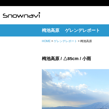
栂池高原 ゲレンデレポート
HOME
>
ゲレンデレポート
> 栂池高原
栂池高原 / △85cm / 小雨