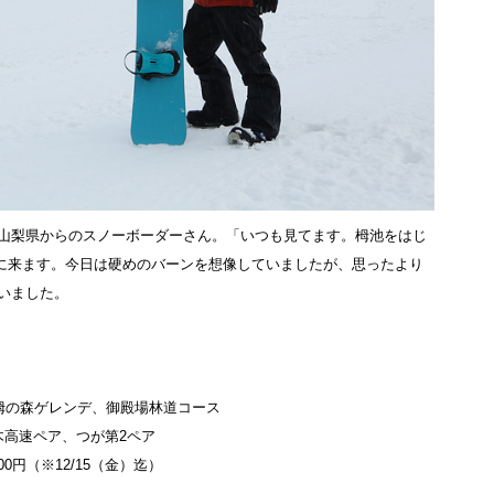
山梨県からのスノーボーダーさん。「いつも見てます。栂池をはじ
よく遊びに来ます。今日は硬めのバーンを想像していましたが、思ったより
いました。
栂の森ゲレンデ、御殿場林道コース
の木高速ペア、つが第2ペア
00円（※12/15（金）迄）