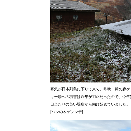
寒気が日本列島に下りて来て、昨晩、栂の森ゲ
キー場への積雪は昨年が11/3だったので、今
日当たりの良い場所から融け始めていました。
[ハンの木ゲレンデ]