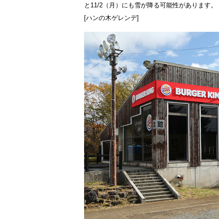
と11/2（月）にも雪が降る可能性があります。
[ハンの木ゲレンデ]