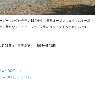
ーガーキングが今年の12月中旬に新規オープンします！スキー場内
わる新たなメニュー、シーズン中のランチタイムが楽しみです。
11月21日（※積雪次第）～2016年5月8日
円
→4,200円！！
分）＝
3,800円
→ 2,700円！！