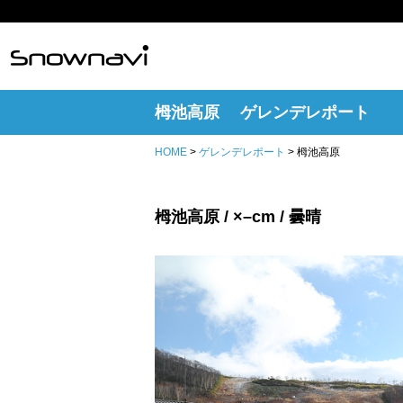
栂池高原 ゲレンデレポート
HOME
>
ゲレンデレポート
> 栂池高原
栂池高原 / ×–cm / 曇晴