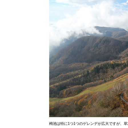
栂池は特に1つ1つのゲレンデが広大ですが、