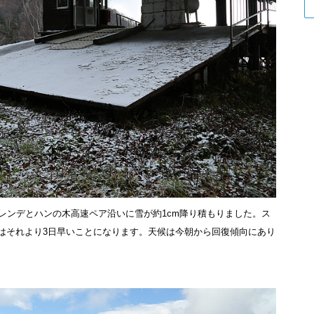
レンデとハンの木高速ペア沿いに雪が約1cm降り積もりました。ス
年はそれより3日早いことになります。天候は今朝から回復傾向にあり