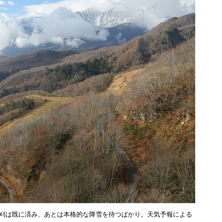
草刈は既に済み、あとは本格的な降雪を待つばかり。天気予報による