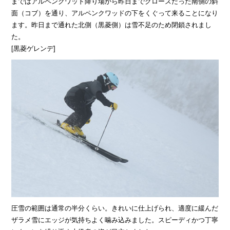
まではアルペンクワッド降り場から昨日までクローズだった南側の斜
面（コブ）を通り、アルペンクワッドの下をくぐって来ることになり
ます。昨日まで通れた北側（黒菱側）は雪不足のため閉鎖されまし
た。
[黒菱ゲレンデ]
圧雪の範囲は通常の半分くらい。きれいに仕上げられ、適度に緩んだ
ザラメ雪にエッジが気持ちよく噛み込みました。スピーディかつ丁寧