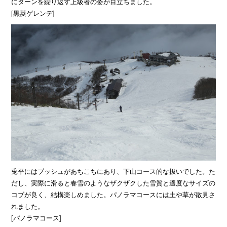
にターンを繰り返す上級者の姿が目立ちました。
[黒菱ゲレンデ]
兎平にはブッシュがあちこちにあり、下山コース的な扱いでした。た
だし、実際に滑ると春雪のようなザクザクした雪質と適度なサイズの
コブが良く、結構楽しめました。パノラマコースには土や草が散見さ
れました。
[パノラマコース]