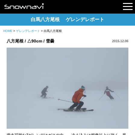
白馬八方尾根 ゲレンデレポート
HOME
>
ゲレンデレポート
> 白馬八方尾根
レポート
八方尾根 / △90cm / 雪曇
2015.12.06
早割リフト券
電子チケット