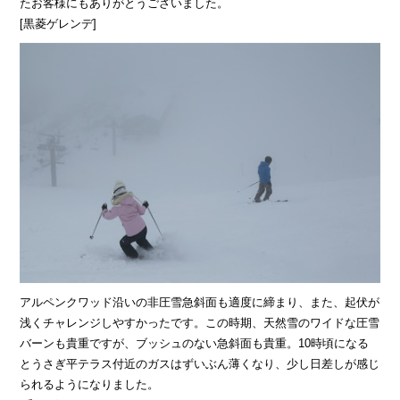
たお客様にもありがとうございました。
[黒菱ゲレンデ]
アルペンクワッド沿いの非圧雪急斜面も適度に締まり、また、起伏が
浅くチャレンジしやすかったです。この時期、天然雪のワイドな圧雪
バーンも貴重ですが、ブッシュのない急斜面も貴重。10時頃になる
とうさぎ平テラス付近のガスはずいぶん薄くなり、少し日差しが感じ
られるようになりました。