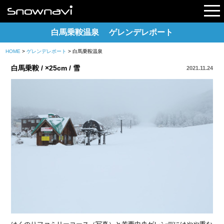
白馬乗鞍温泉 ゲレンデレポート
HOME
>
ゲレンデレポート
> 白馬乗鞍温泉
レポート
白馬乗鞍 / ×25cm / 雪
2021.11.24
早割リフト券
電子チケット