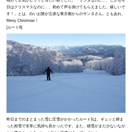
晴れて空気がピリッと冷たい朝でした。「サンタなのに…、しかも今
日はクリスマスなのに…、初めて声を掛けてもらえました。嬉しいで
す！」とは、白いお髭が立派な東京都からのサンタさん。ともあれ、
Merry Christmas！
[ルート8]
昨日までのまとまった雪に圧雪がかかったルート5は、ギュッと締ま
った粉雪で非常に気持ち良かったです。また、積雪がまだ少ないなが