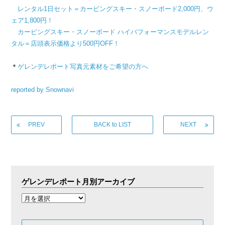
レンタル1日セット＝カービングスキー・スノーボード2,000円、ウ
ェア1,800円！
カービングスキー・スノーボード ハイパフォーマンスモデルレン
タル＝店頭表示価格より500円OFF！
＊
ゲレンデレポート写真元素材をご希望の方へ
reported by Snownavi
PREV
BACK to LIST
NEXT
ゲレンデレポート月別アーカイブ