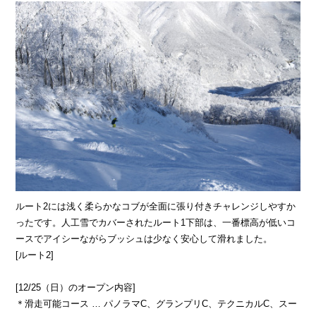
ルート2には浅く柔らかなコブが全面に張り付きチャレンジしやすか
ったです。人工雪でカバーされたルート1下部は、一番標高が低いコ
ースでアイシーながらブッシュは少なく安心して滑れました。
[ルート2]
[12/25（日）のオープン内容]
＊滑走可能コース … パノラマC、グランプリC、テクニカルC、スー