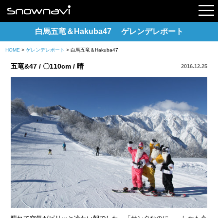
白馬五竜＆Hakuba47 ゲレンデレポート
HOME
>
ゲレンデレポート
> 白馬五竜＆Hakuba47
レポート
五竜&47 / 〇110cm / 晴
2016.12.25
早割リフト券
電子チケット